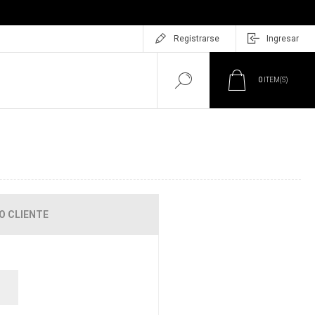
Registrarse
Ingresar
0
ITEM(S)
O CLIENTE