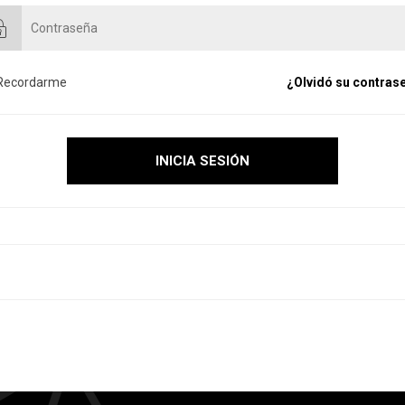
Recordarme
¿Olvidó su contras