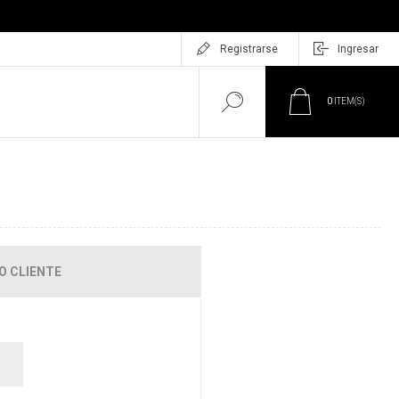
Registrarse
Ingresar
0
ITEM(S)
O CLIENTE