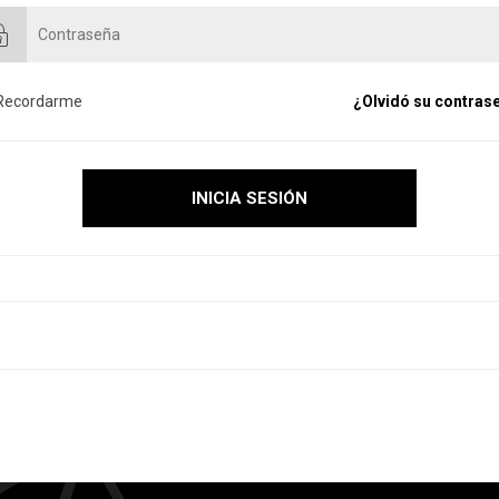
Recordarme
¿Olvidó su contras