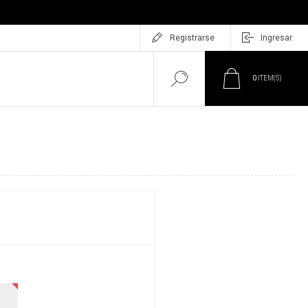
Registrarse
Ingresar
0
ITEM(S)