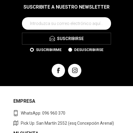
SUSCRIBITE A NUESTRO NEWSLETTER
SUSCRIBIRSE
SUSCRIBIRME
DESUSCRIBIRSE
EMPRESA
WhatsApp: 096 960 370
Pick Up: San Martín 2552 (esq Concepción Arenal)