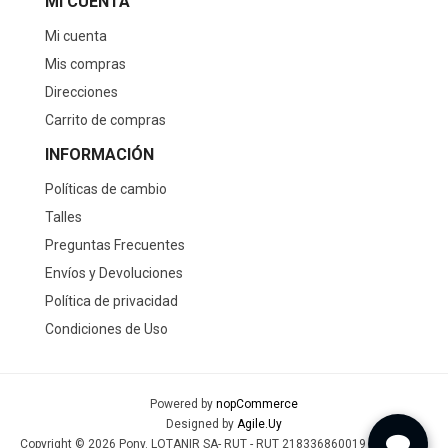
MI CUENTA
Mi cuenta
Mis compras
Direcciones
Carrito de compras
INFORMACIÓN
Políticas de cambio
Talles
Preguntas Frecuentes
Envíos y Devoluciones
Política de privacidad
Condiciones de Uso
Powered by
nopCommerce
Designed by
Agile.Uy
Copyright © 2026 Pony. LOTANIR SA- RUT - RUT 218336860019 - Todos los