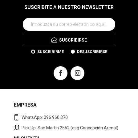
SUSCRIBITE A NUESTRO NEWSLETTER
SUSCRIBIRSE
SUSCRIBIRME
DESUSCRIBIRSE
EMPRESA
WhatsApp: 096 960 370
Pick Up: San Martín 2552 (esq Concepción Arenal)