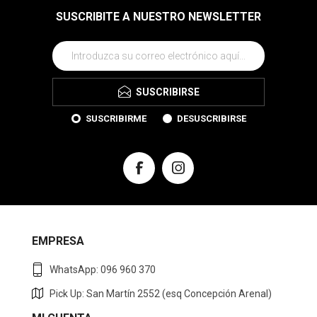
SUSCRIBITE A NUESTRO NEWSLETTER
SUSCRIBIRSE
SUSCRIBIRME
DESUSCRIBIRSE
EMPRESA
WhatsApp: 096 960 370
Pick Up: San Martín 2552 (esq Concepción Arenal)