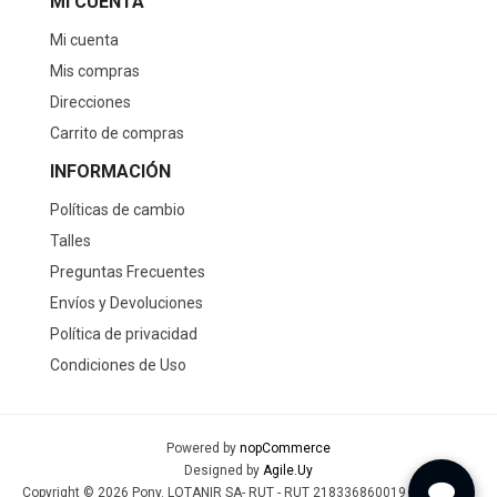
MI CUENTA
Mi cuenta
Mis compras
Direcciones
Carrito de compras
INFORMACIÓN
Políticas de cambio
Talles
Preguntas Frecuentes
Envíos y Devoluciones
Política de privacidad
Condiciones de Uso
Powered by
nopCommerce
Designed by
Agile.Uy
Copyright © 2026 Pony. LOTANIR SA- RUT - RUT 218336860019 - Todos los