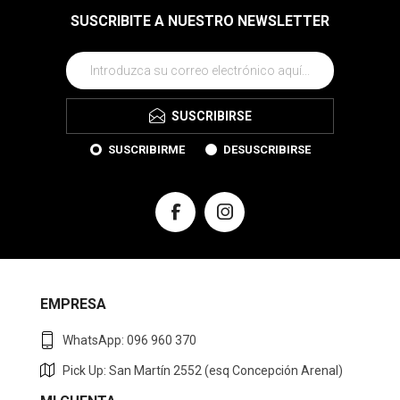
SUSCRIBITE A NUESTRO NEWSLETTER
SUSCRIBIRSE
SUSCRIBIRME
DESUSCRIBIRSE
EMPRESA
WhatsApp: 096 960 370
Pick Up: San Martín 2552 (esq Concepción Arenal)