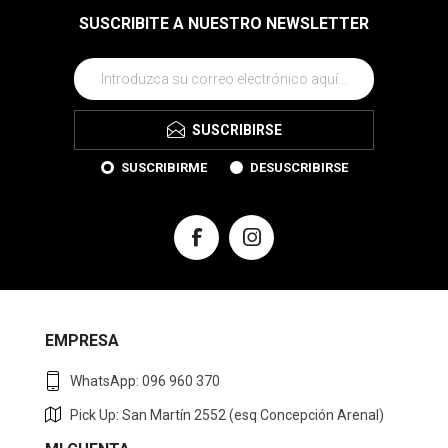
SUSCRIBITE A NUESTRO NEWSLETTER
SUSCRIBIRSE
SUSCRIBIRME
DESUSCRIBIRSE
EMPRESA
WhatsApp: 096 960 370
Pick Up: San Martín 2552 (esq Concepción Arenal)