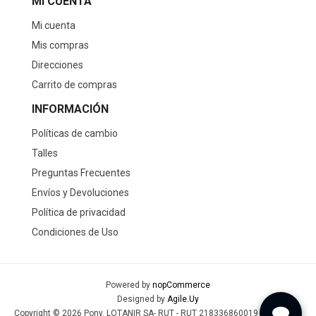
MI CUENTA
Mi cuenta
Mis compras
Direcciones
Carrito de compras
INFORMACIÓN
Políticas de cambio
Talles
Preguntas Frecuentes
Envíos y Devoluciones
Política de privacidad
Condiciones de Uso
Powered by
nopCommerce
Designed by
Agile.Uy
Copyright © 2026 Pony. LOTANIR SA- RUT - RUT 218336860019 - Todos los