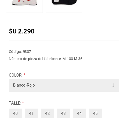
$U 2.290
Código:
9307
Número de pieza del fabricante:
M-100-M-36
COLOR:
*
TALLE:
*
40
41
42
43
44
45