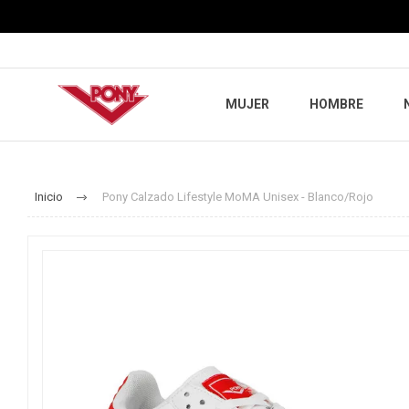
MUJER
HOMBRE
Inicio
Pony Calzado Lifestyle MoMA Unisex - Blanco/Rojo