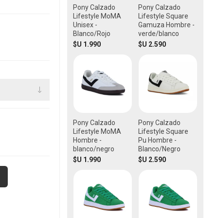
Pony Calzado
Pony Calzado
Lifestyle MoMA
Lifestyle Square
Unisex -
Gamuza Hombre -
Blanco/Rojo
verde/blanco
$U 1.990
$U 2.590
Pony Calzado
Pony Calzado
Lifestyle MoMA
Lifestyle Square
Hombre -
Pu Hombre -
blanco/negro
Blanco/Negro
$U 1.990
$U 2.590