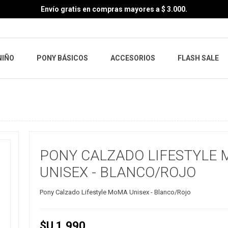
Envío gratis en compras mayores a $ 3.000.
NIÑO
PONY BÁSICOS
ACCESORIOS
FLASH SALE
PONY CALZADO LIFESTYLE
UNISEX - BLANCO/ROJO
Pony Calzado Lifestyle MoMA Unisex - Blanco/Rojo
$U 1.990