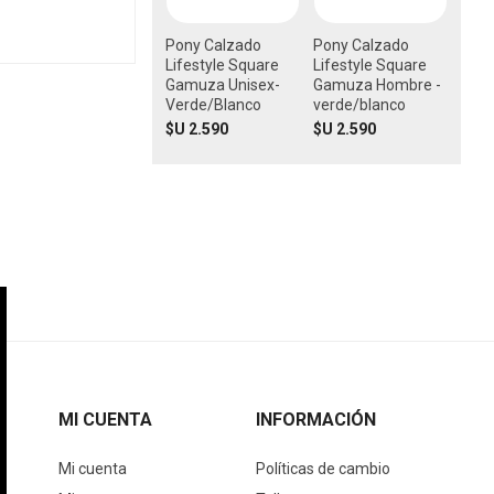
Pony Calzado
Pony Calzado
Lifestyle Square
Lifestyle Square
Gamuza Unisex-
Gamuza Hombre -
Verde/Blanco
verde/blanco
$U 2.590
$U 2.590
MI CUENTA
INFORMACIÓN
Mi cuenta
Políticas de cambio