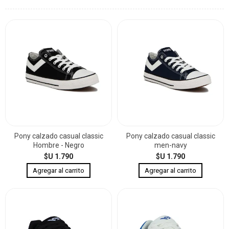
Pony calzado casual classic
Pony calzado casual classic
Hombre - Negro
men-navy
$U 1.790
$U 1.790