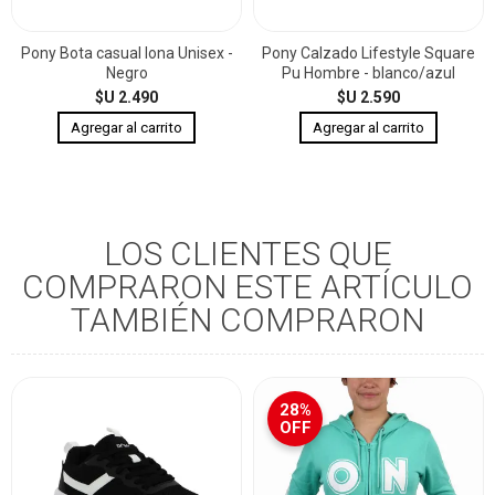
Pony Bota casual lona Unisex -
Pony Calzado Lifestyle Square
Negro
Pu Hombre - blanco/azul
$U 2.490
$U 2.590
LOS CLIENTES QUE
COMPRARON ESTE ARTÍCULO
TAMBIÉN COMPRARON
28%
OFF