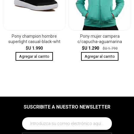
Pony champion hombre
Pony mujer campera
superlight casual-black-wht
c/capucha-aguamarina
$U 1.990
$U 1.290
$U 1.790
SUSCRIBITE A NUESTRO NEWSLETTER