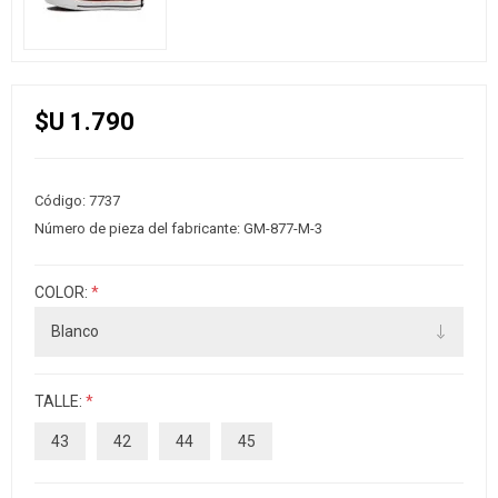
$U 1.790
Código:
7737
Número de pieza del fabricante:
GM-877-M-3
COLOR:
*
TALLE:
*
43
42
44
45