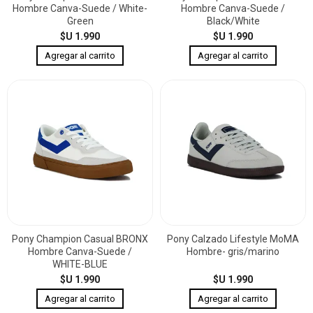
Hombre Canva-Suede / White-
Hombre Canva-Suede /
Green
Black/White
$U 1.990
$U 1.990
Pony Champion Casual BRONX
Pony Calzado Lifestyle MoMA
Hombre Canva-Suede /
Hombre- gris/marino
WHITE-BLUE
$U 1.990
$U 1.990