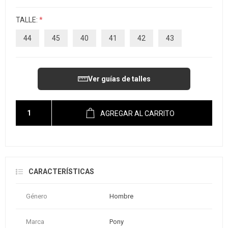
TALLE:
*
44
45
40
41
42
43
Ver guías de talles
AGREGAR AL CARRITO
CARACTERÍSTICAS
Género
Hombre
Marca
Pony