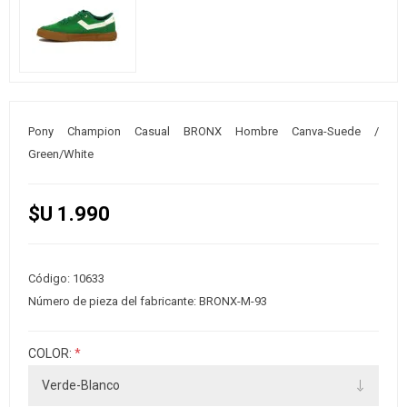
Pony Champion Casual BRONX Hombre Canva-Suede /
Green/White
$U 1.990
Código:
10633
Número de pieza del fabricante:
BRONX-M-93
COLOR:
*