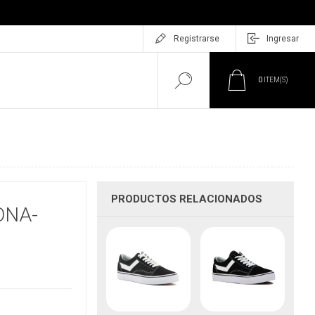
Registrarse
Ingresar
0
ITEM(S)
PRODUCTOS RELACIONADOS
ONA-