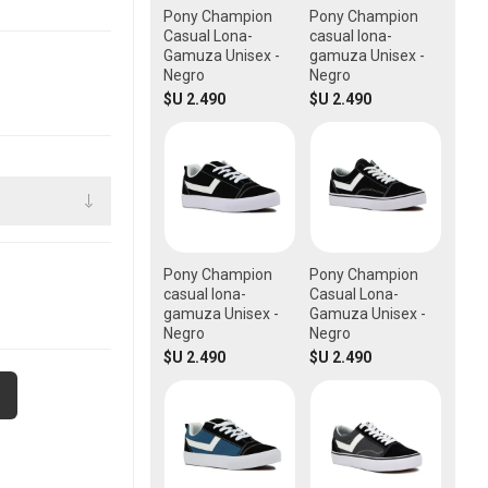
Pony Champion
Pony Champion
Casual Lona-
casual lona-
Gamuza Unisex -
gamuza Unisex -
Negro
Negro
$U 2.490
$U 2.490
Pony Champion
Pony Champion
casual lona-
Casual Lona-
gamuza Unisex -
Gamuza Unisex -
Negro
Negro
$U 2.490
$U 2.490