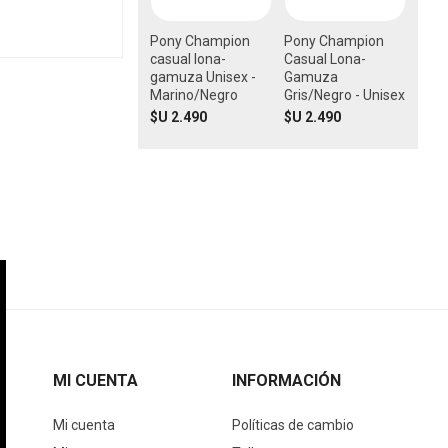
Pony Champion
Pony Champion
casual lona-
Casual Lona-
gamuza Unisex -
Gamuza
Marino/Negro
Gris/Negro - Unisex
$U 2.490
$U 2.490
MI CUENTA
INFORMACIÓN
Mi cuenta
Políticas de cambio