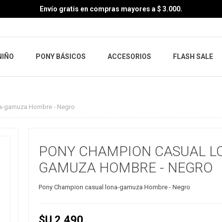
Envío gratis en compras mayores a $ 3.000.
NIÑO
PONY BÁSICOS
ACCESORIOS
FLASH SALE
na-gamuza Hombre - Negro
PONY CHAMPION CASUAL L
GAMUZA HOMBRE - NEGRO
Pony Champion casual lona-gamuza Hombre - Negro
$U 2.490