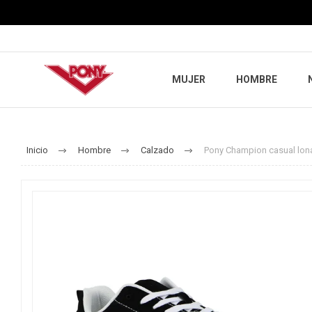
MUJER
HOMBRE
Inicio
Hombre
Calzado
Pony Champion casual lo