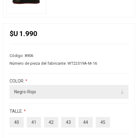
$U 1.990
Código:
8906
Número de pieza del fabricante:
WT22519A-M-16
COLOR:
*
TALLE:
*
40
41
42
43
44
45