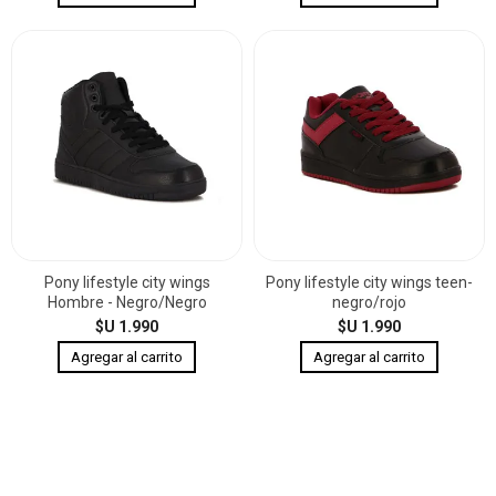
Pony lifestyle city wings
Pony lifestyle city wings teen-
Hombre - Negro/Negro
negro/rojo
$U 1.990
$U 1.990