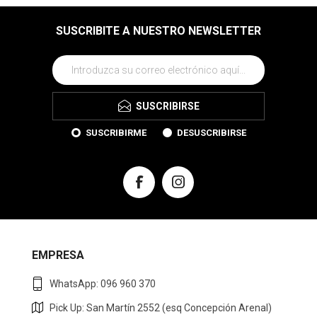
SUSCRIBITE A NUESTRO NEWSLETTER
SUSCRIBIRSE
SUSCRIBIRME
DESUSCRIBIRSE
EMPRESA
WhatsApp: 096 960 370
Pick Up: San Martín 2552 (esq Concepción Arenal)