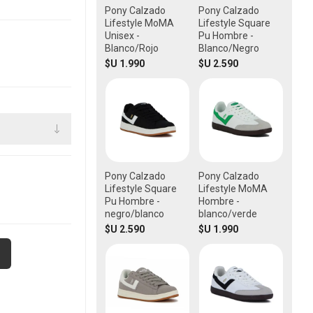
Pony Calzado
Pony Calzado
Lifestyle MoMA
Lifestyle Square
Unisex -
Pu Hombre -
Blanco/Rojo
Blanco/Negro
$U 1.990
$U 2.590
Pony Calzado
Pony Calzado
Lifestyle Square
Lifestyle MoMA
Pu Hombre -
Hombre -
negro/blanco
blanco/verde
$U 2.590
$U 1.990