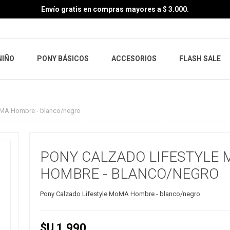
Envío gratis en compras mayores a $ 3.000.
NIÑO
PONY BÁSICOS
ACCESORIOS
FLASH SALE
oMA Hombre - blanco/negro
PONY CALZADO LIFESTYLE
HOMBRE - BLANCO/NEGRO
Pony Calzado Lifestyle MoMA Hombre - blanco/negro
$U 1.990