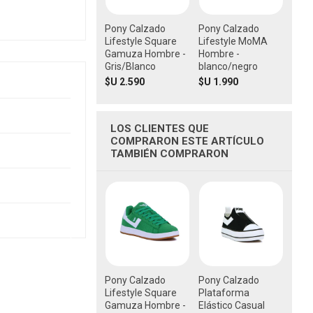
Pony Calzado
Pony Calzado
Lifestyle Square
Lifestyle MoMA
Gamuza Hombre -
Hombre -
Gris/Blanco
blanco/negro
$U 2.590
$U 1.990
LOS CLIENTES QUE
COMPRARON ESTE ARTÍCULO
TAMBIÉN COMPRARON
Pony Calzado
Pony Calzado
Lifestyle Square
Plataforma
Gamuza Hombre -
Elástico Casual