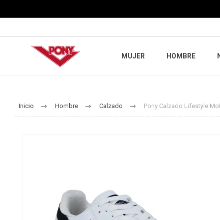
MUJER
HOMBRE
Inicio
Hombre
Calzado
Pony Calzado Lifestyle M