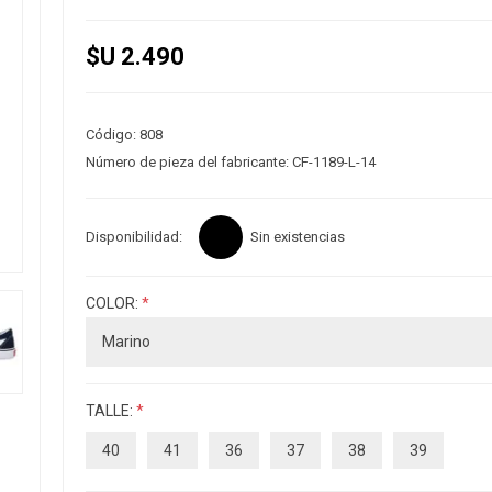
$U 2.490
Código:
808
Número de pieza del fabricante:
CF-1189-L-14
Disponibilidad:
Sin existencias
COLOR:
*
TALLE:
*
40
41
36
37
38
39