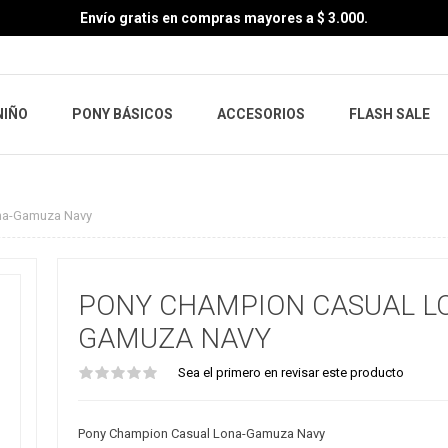
Envío gratis en compras mayores a $ 3.000.
NIÑO
PONY BÁSICOS
ACCESORIOS
FLASH SALE
na-Gamuza Navy
PONY CHAMPION CASUAL L
GAMUZA NAVY
Sea el primero en revisar este producto
Pony Champion Casual Lona-Gamuza Navy