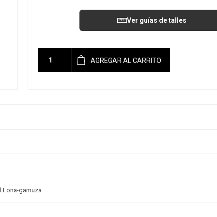
Ver guías de talles
AGREGAR AL CARRITO
al Lona-gamuza