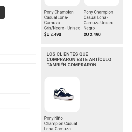
Pony Champion
Pony Champion
Casual Lona-
Casual Lona-
Gamuza
Gamuza Unisex -
Gris/Negro - Unisex
Negro
$U 2.490
$U 2.490
LOS CLIENTES QUE
COMPRARON ESTE ARTÍCULO
TAMBIÉN COMPRARON
Pony Niño
Champion Casual
Lona-Gamuza