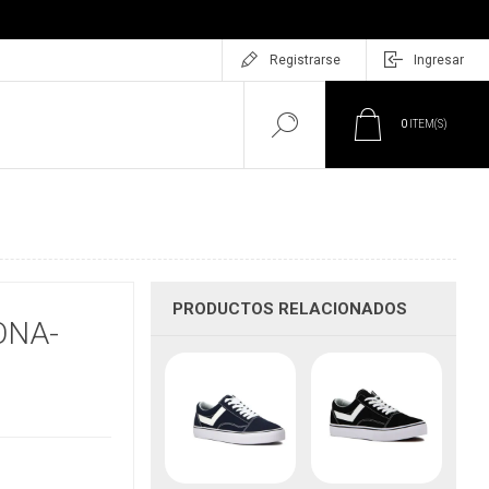
Registrarse
Ingresar
0
ITEM(S)
PRODUCTOS RELACIONADOS
ONA-