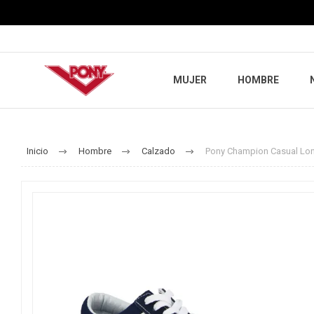
MUJER
HOMBRE
Inicio
Hombre
Calzado
Pony Champion Casual Lo