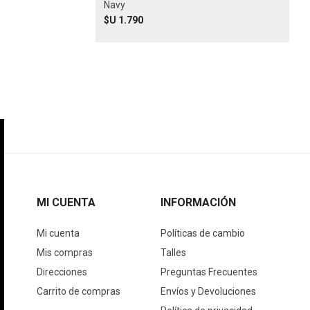
Navy
$U 1.790
MI CUENTA
INFORMACIÓN
Mi cuenta
Políticas de cambio
Mis compras
Talles
Direcciones
Preguntas Frecuentes
Carrito de compras
Envíos y Devoluciones