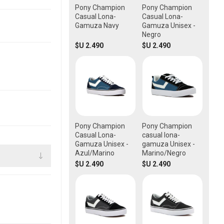
Pony Champion
Pony Champion
Casual Lona-
Casual Lona-
Gamuza Navy
Gamuza Unisex -
Negro
$U 2.490
$U 2.490
Pony Champion
Pony Champion
Casual Lona-
casual lona-
Gamuza Unisex -
gamuza Unisex -
Azul/Marino
Marino/Negro
$U 2.490
$U 2.490