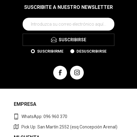
SUSCRIBITE A NUESTRO NEWSLETTER
SUSCRIBIRSE
SUSCRIBIRME
DESUSCRIBIRSE
EMPRESA
WhatsApp: 096 960 370
Pick Up: San Martín 2552 (esq Concepción Arenal)