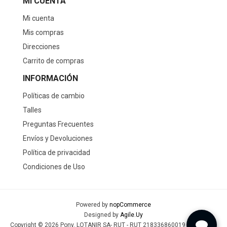
MI CUENTA
Mi cuenta
Mis compras
Direcciones
Carrito de compras
INFORMACIÓN
Políticas de cambio
Talles
Preguntas Frecuentes
Envíos y Devoluciones
Política de privacidad
Condiciones de Uso
Powered by
nopCommerce
Designed by
Agile.Uy
Copyright © 2026 Pony. LOTANIR SA- RUT - RUT 218336860019 - Todos los