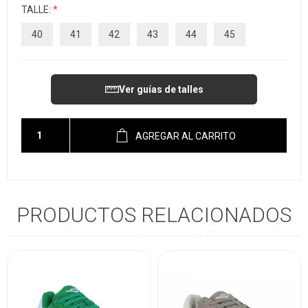
TALLE:
*
40
41
42
43
44
45
Ver guías de talles
AGREGAR AL CARRITO
PRODUCTOS RELACIONADOS