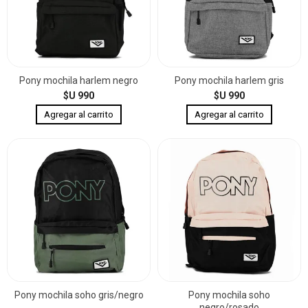
Pony mochila harlem negro
Pony mochila harlem gris
$U 990
$U 990
Pony mochila soho gris/negro
Pony mochila soho
negro/rosado