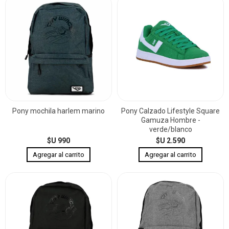
Pony mochila harlem marino
Pony Calzado Lifestyle Square
Gamuza Hombre -
verde/blanco
$U 990
$U 2.590