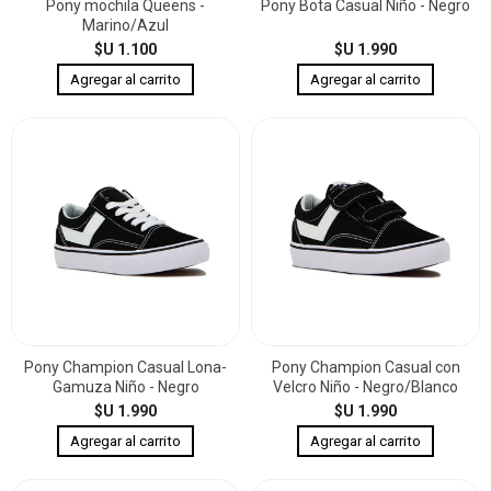
Pony mochila Queens -
Pony Bota Casual Niño - Negro
Marino/Azul
$U 1.100
$U 1.990
Pony Champion Casual Lona-
Pony Champion Casual con
Gamuza Niño - Negro
Velcro Niño - Negro/Blanco
$U 1.990
$U 1.990