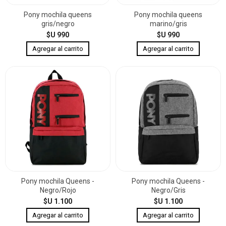
Pony mochila queens
Pony mochila queens
gris/negro
marino/gris
$U 990
$U 990
Pony mochila Queens -
Pony mochila Queens -
Negro/Rojo
Negro/Gris
$U 1.100
$U 1.100