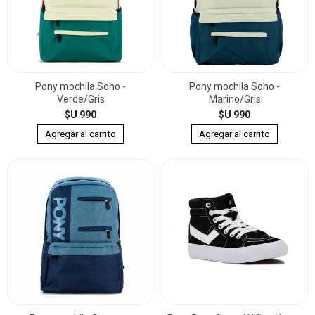
Pony mochila Soho -
Pony mochila Soho -
Verde/Gris
Marino/Gris
$U 990
$U 990