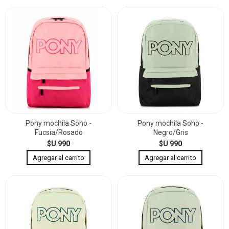
Pony mochila Soho -
Pony mochila Soho -
Fucsia/Rosado
Negro/Gris
$U 990
$U 990