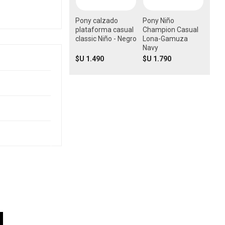
Pony calzado
Pony Niño
plataforma casual
Champion Casual
classic Niño - Negro
Lona-Gamuza
Navy
$U 1.490
$U 1.790