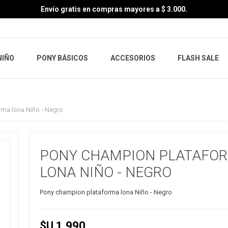
Envío gratis en compras mayores a $ 3.000.
NIÑO
PONY BÁSICOS
ACCESORIOS
FLASH SALE
ma lona Niño - Negro
PONY CHAMPION PLATAFO
LONA NIÑO - NEGRO
Pony champion plataforma lona Niño - Negro
$U 1.990