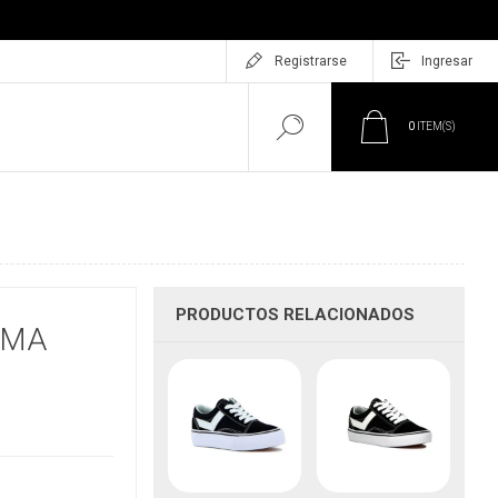
Registrarse
Ingresar
0
ITEM(S)
PRODUCTOS RELACIONADOS
RMA