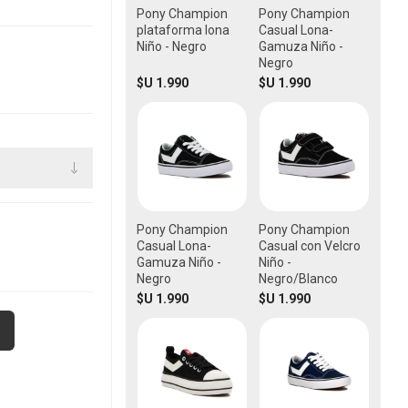
Pony Champion
Pony Champion
plataforma lona
Casual Lona-
Niño - Negro
Gamuza Niño -
Negro
$U 1.990
$U 1.990
Pony Champion
Pony Champion
Casual Lona-
Casual con Velcro
Gamuza Niño -
Niño -
Negro
Negro/Blanco
$U 1.990
$U 1.990