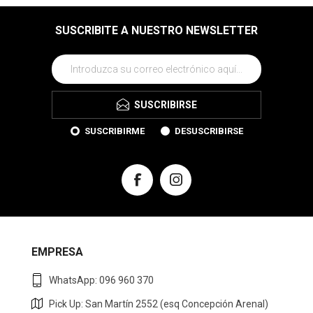
SUSCRIBITE A NUESTRO NEWSLETTER
SUSCRIBIRSE
SUSCRIBIRME
DESUSCRIBIRSE
EMPRESA
WhatsApp: 096 960 370
Pick Up: San Martín 2552 (esq Concepción Arenal)