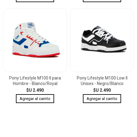
Pony Lifestyle M100 II para
Pony Lifestyle M100 Low II
Hombre - Blanco/Royal
Unisex - Negro/Blanco
$U 2.490
$U 2.490