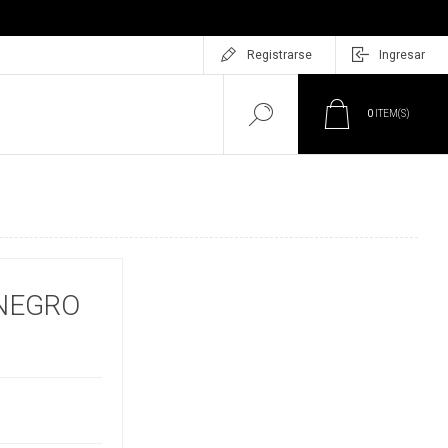
Registrarse
Ingresar
0
ITEM(S)
 NEGRO