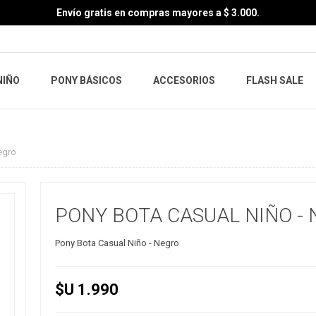
Envío gratis en compras mayores a $ 3.000.
NIÑO
PONY BÁSICOS
ACCESORIOS
FLASH SALE
egro
PONY BOTA CASUAL NIÑO -
Pony Bota Casual Niño - Negro
$U 1.990