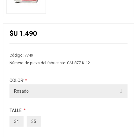
$U 1.490
Código:
7749
Número de pieza del fabricante:
GM-877-K-12
COLOR:
*
TALLE:
*
34
35