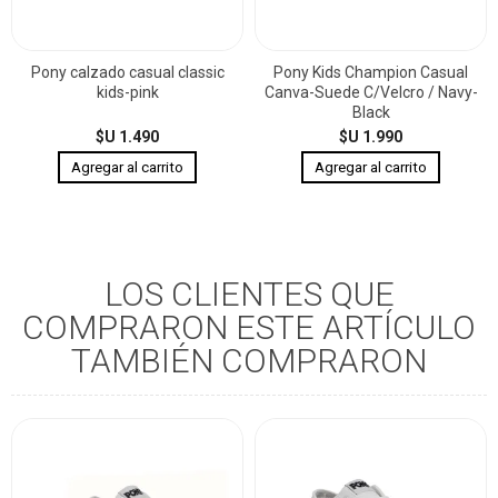
Pony calzado casual classic
Pony Kids Champion Casual
kids-pink
Canva-Suede C/Velcro / Navy-
Black
$U 1.490
$U 1.990
LOS CLIENTES QUE
COMPRARON ESTE ARTÍCULO
TAMBIÉN COMPRARON