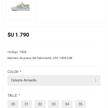
$U 1.790
Código:
7928
Número de pieza del fabricante:
CFK-1409-248
COLOR:
*
TALLE:
*
30
31
32
33
34
35