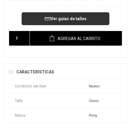
Ver guías de talles
AGREGAR AL CARRITO
CARACTERÍSTICAS
Condición del ítem
Nuevo
Talle
Único
Marca
Pony