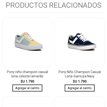
PRODUCTOS RELACIONADOS
Pony niño champion casual
Pony Niño Champion Casual
lona-celeste/amarillo
Lona-Gamuza Navy
$U 1.790
$U 1.790